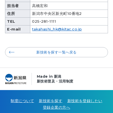
担当者
高橋宏和
住所
新潟市中央区新光町10番地2
TEL
025-281-1111
E-mail
takahashi_hk@kitac.co.jp
新技術を探す一覧へ戻る
Made in 新潟
新技術普及・活用制度
制度について
新技術を探す
新技術を登録したい
登録企業の方へ