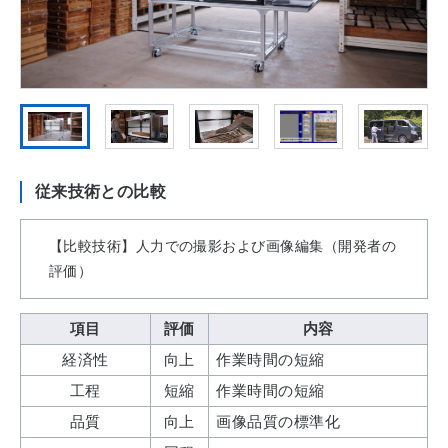
従来技術との比較
【比較技術】人力での撮影および画像編集（開発者の
評価）
項目
評価
内容
経済性
向上
作業時間の短縮
工程
短縮
作業時間の短縮
品質
向上
画像品質の標準化