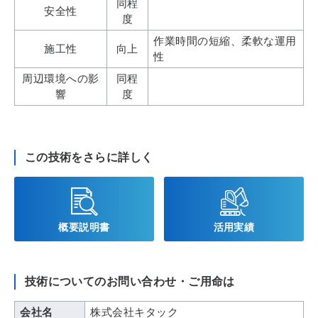
同程
安全性
度
作業時間の短縮、柔軟な運用
施工性
向上
性
周辺環境
への影
同程
響
度
この技術をさらに詳しく
概要説明書
活用実績
技術についてのお問い合わせ・ご用命は
会社名
株式会社キタック