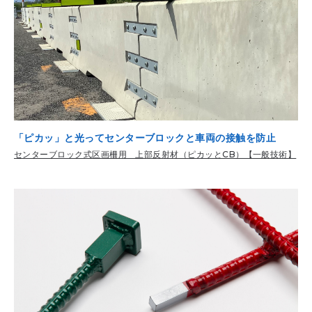
「ピカッ」と光ってセンターブロックと車両の接触を防止
センターブロック式区画柵用 上部反射材（ピカッとCB）【一般技術】