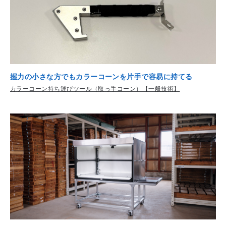
握力の小さな方でもカラーコーンを片手で容易に持てる
カラーコーン持ち運びツール（取っ手コーン）【一般技術】