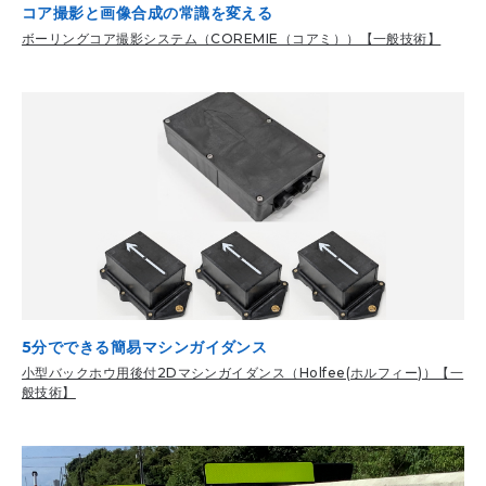
コア撮影と画像合成の常識を変える
ボーリングコア撮影システム（COREMIE（コアミ））【一般技術】
5分でできる簡易マシンガイダンス
小型バックホウ用後付2Dマシンガイダンス（Holfee(ホルフィー)）【一
般技術】