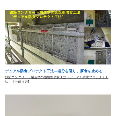
デュアル防食プロテクト工法—塩分を遮り、腐食を止める
鉄筋コンクリート構造物の遮塩型防食工法（デュアル防食プロテクト工
法）【一般技術】