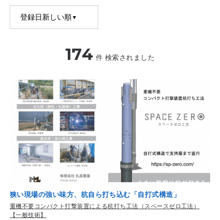
登録日新しい順
▼
174
件 検索されました
狭い現場の強い味方、杭自ら打ち込む「自打式構造」
重機不要コンパクト打撃装置による杭打ち工法（スペースゼロ工法）
【一般技術】