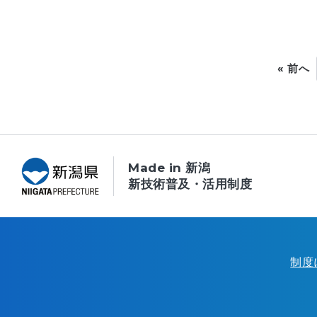
« 前へ
Made in 新潟
新技術普及・活用制度
制度