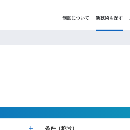
制度について
新技術を探す
条件（称号）