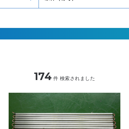
174
件 検索されました