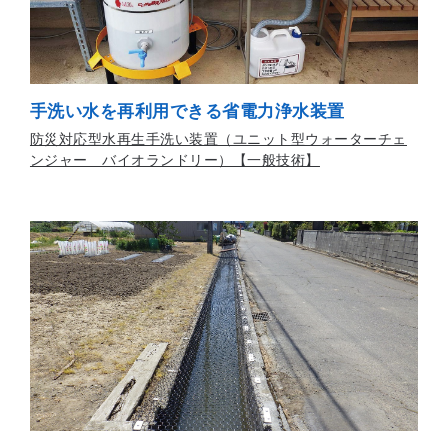
手洗い水を再利用できる省電力浄水装置
防災対応型水再生手洗い装置（ユニット型ウォーターチェ
ンジャー バイオランドリー）【一般技術】