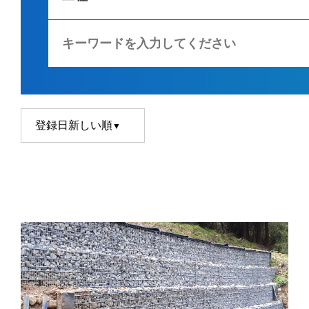
登録日新しい順
▼