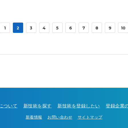
1
2
3
4
5
6
7
8
9
10
について
新技術を探す
新技術を登録したい
登録企業
新着情報
お問い合わせ
サイトマップ